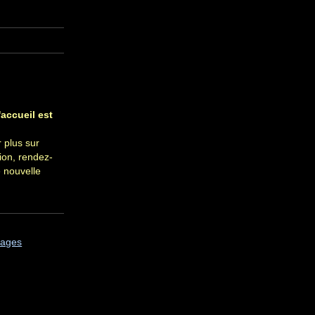
accueil est
 plus sur
ion, rendez-
e nouvelle
sages