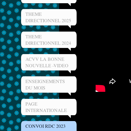
THEME
DIRECTIONNEL 2025
THEME
DIRECTIONNEL 2024
ACVV LA BONNE
NOUVELLE -VIDEO
ENSEIGNEMENTS
DU MOIS
PAGE
INTERNATIONALE
CONVOI RDC 2023