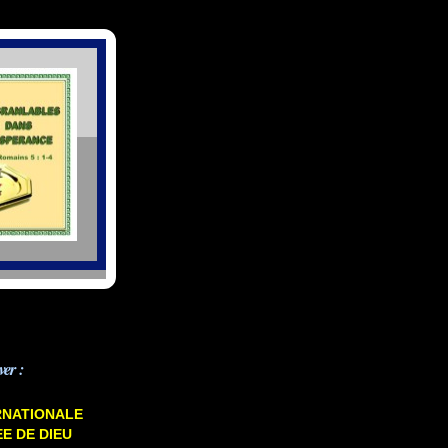
ver :
RNATIONALE
E DE DIEU