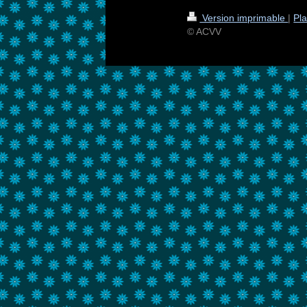
Version imprimable
|
Pla
© ACVV