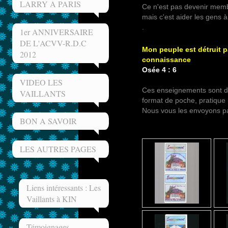
LARRY A PARIS
Ce n'est pas devenir membr
mais c'est aider les gens à
.
1er ANNIVERSAIRE
DE L'ACVV-R.D.C
Mon peuple est détruit p
2012
connaissance
Osée 4 : 6
VIDEO LES
Ces enseignements sont di
VAILLANTS
format de poche, pratique 
Nous vous les envoyons pa
BON A SAVOIR
LES AUTRES PAGES
Liens intéressants : Les
Vaillants à KIN
Témoignages