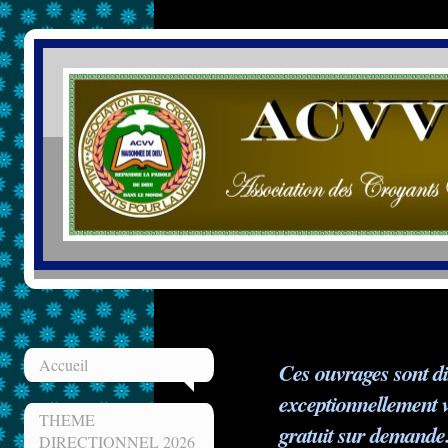
Accueil
Ces ouvrages sont di
exceptionnellement v
THEME
gratuit sur demande
DIRECTIONNEL 2026