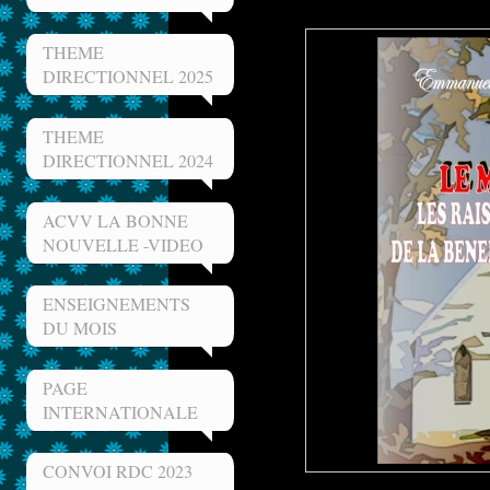
THEME
DIRECTIONNEL 2025
THEME
DIRECTIONNEL 2024
ACVV LA BONNE
NOUVELLE -VIDEO
ENSEIGNEMENTS
DU MOIS
PAGE
INTERNATIONALE
CONVOI RDC 2023