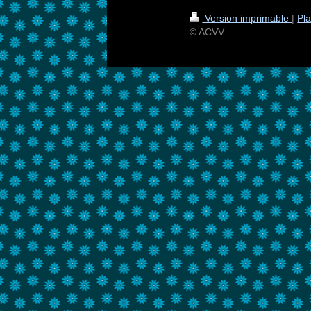
Version imprimable
|
Pla
© ACVV